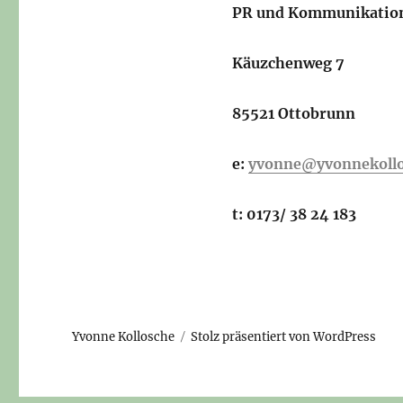
PR und Kommunikatio
Käuzchenweg 7
85521 Ottobrunn
e:
yvonne@yvonnekollo
t: 0173/ 38 24 183
Yvonne Kollosche
Stolz präsentiert von WordPress