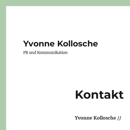
Yvonne Kollosche
PR und Kommunikation
Kontakt
Yvonne Kollosche //