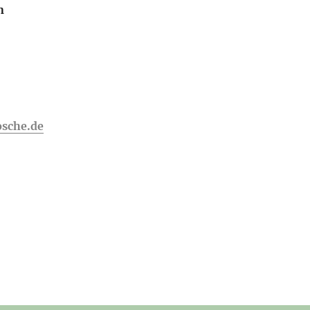
n
sche.de