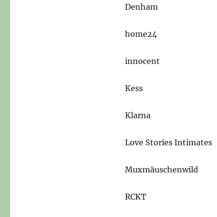
Denham
home24
innocent
Kess
Klarna
Love Stories Intimates
Muxmäuschenwild
RCKT