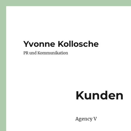
Yvonne Kollosche
PR und Kommunikation
Kunden
Agency V