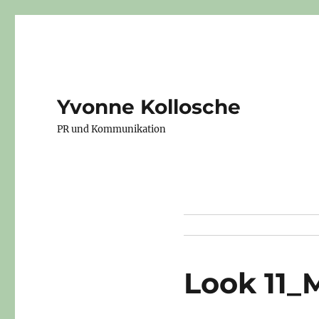
Yvonne Kollosche
PR und Kommunikation
Look 11_