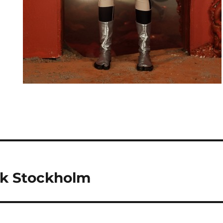
tion
k Stockholm