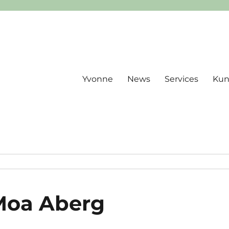
Yvonne
News
Services
Ku
Moa Aberg