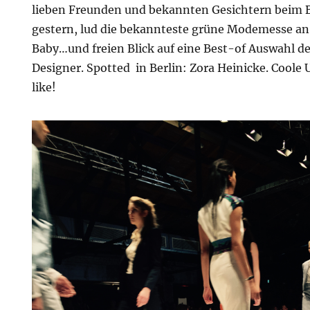
lieben Freunden und bekannten Gesichtern beim 
gestern, lud die bekannteste grüne Modemesse a
Baby…und freien Blick auf eine Best-of Auswahl de
Designer. Spotted in Berlin: Zora Heinicke. Coole
like!