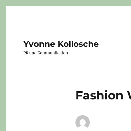
Yvonne Kollosche
PR und Kommunikation
Fashion