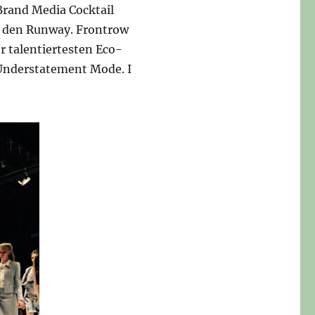
Brand Media Cocktail
n den Runway. Frontrow
r talentiertesten Eco-
 Understatement Mode. I