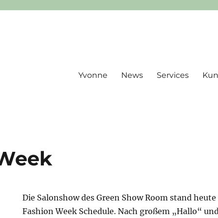
Yvonne
News
Services
Ku
 Week
Die Salonshow des Green Show Room stand heute
Fashion Week Schedule. Nach großem „Hallo“ und